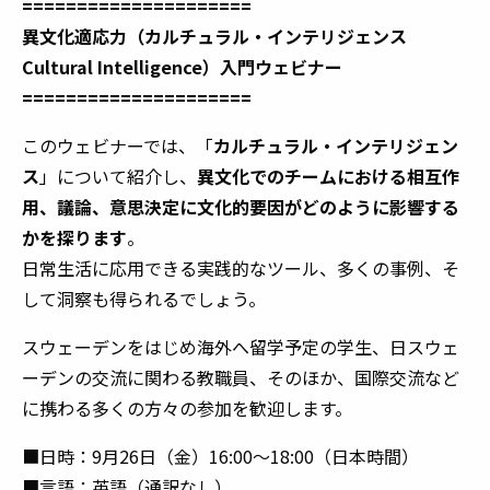
=====================
異文化適応力（カルチュラル・インテリジェンス
Cultural Intelligence）入門ウェビナー
=====================
このウェビナーでは、「
カルチュラル・インテリジェン
ス
」について紹介し、
異文化でのチームにおける相互作
用、議論、意思決定に文化的要因がどのように影響する
かを探ります
。
日常生活に応用できる実践的なツール、多くの事例、そ
して洞察も得られるでしょう。
スウェーデンをはじめ海外へ留学予定の学生、日スウェ
ーデンの交流に関わる教職員、そのほか、国際交流など
に携わる多くの方々の参加を歓迎します。
■日時：9月26日（金）16:00～18:00（日本時間）
■言語：英語（通訳なし）