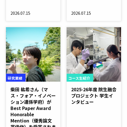
2026.07.15
2026.07.15
研究業績
コース生紹介
柴田 紘希さん（マ
2025-26年度 院生融合
ス・フォア・イノベー
プロジェクト 学生イ
ション連係学府）が
ンタビュー
Best Paper Award
Honorable
Mention（優秀論文
賞佳作）を受賞されま