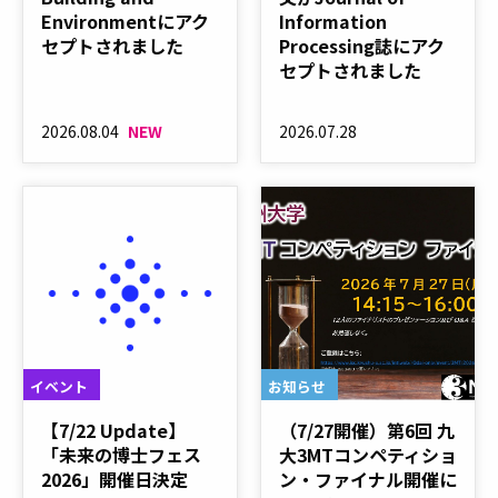
Environmentにアク
Information
セプトされました
Processing誌にアク
セプトされました
2026.08.04
NEW
2026.07.28
イベント
お知らせ
【7/22 Update】
（7/27開催）第6回 九
「未来の博士フェス
大3MTコンペティショ
2026」開催日決定
ン・ファイナル開催に