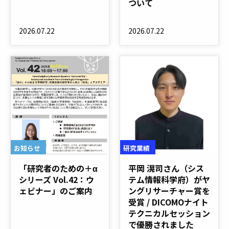
ついて
2026.07.22
2026.07.22
お知らせ
研究業績
「研究者のための＋α
平岡 滉司さん（シス
シリーズ Vol.42：ウ
テム情報科学府）がヤ
ェビナー」のご案内
ングリサーチャー賞を
受賞 / DICOMOナイト
テクニカルセッション
で優勝されました