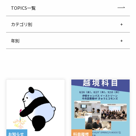
TOPICS一覧
カテゴリ別
+
年別
+
お知らせ
科目履修