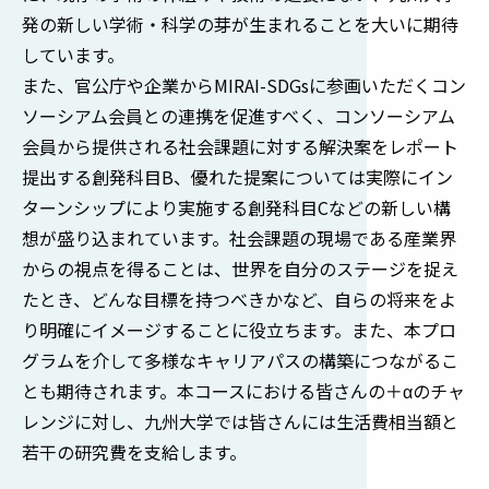
発の新しい学術・科学の芽が生まれることを大いに期待
しています。
また、官公庁や企業からMIRAI-SDGsに参画いただくコン
ソーシアム会員との連携を促進すべく、コンソーシアム
会員から提供される社会課題に対する解決案をレポート
提出する創発科目B、優れた提案については実際にイン
ターンシップにより実施する創発科目Cなどの新しい構
想が盛り込まれています。社会課題の現場である産業界
からの視点を得ることは、世界を自分のステージを捉え
たとき、どんな目標を持つべきかなど、自らの将来をよ
り明確にイメージすることに役立ちます。また、本プロ
グラムを介して多様なキャリアパスの構築につながるこ
とも期待されます。本コースにおける皆さんの＋αのチャ
レンジに対し、九州大学では皆さんには生活費相当額と
若干の研究費を支給します。