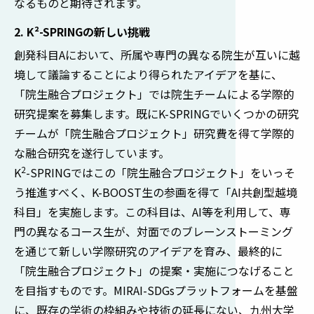
なるものと期待されます。
2. K²-SPRINGの新しい挑戦
創発科目Aにおいて、所属や専門の異なる院生が互いに越
境して議論することにより得られたアイデアを基に、
「院生融合プロジェクト」では院生チームによる学際的
研究提案を募集します。既にK-SPRINGでいくつかの研究
チームが「院生融合プロジェクト」研究費を得て学際的
な融合研究を遂行しています。
2
K
-SPRINGではこの「院生融合プロジェクト」をいっそ
う推進すべく、K-BOOST生の参画を得て「AI共創型越境
科目」を実施します。この科目は、AI等を利用して、専
門の異なるコース生が、対面でのブレーンストーミング
を通じて新しい学際研究のアイデアを育み、最終的に
「院生融合プロジェクト」の提案・実施につなげること
を目指すものです。MIRAI-SDGsプラットフォームを基盤
に、既存の学術の枠組みや技術の延長にない、九州大学