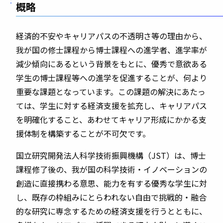
概略
経済的不安やキャリアパスの不透明さ等の理由から、
我が国の修士課程から博士課程への進学者、進学率が
減少傾向にあるという背景をもとに、優秀で意欲ある
学生の博士課程等への進学を促進することが、何より
重要な課題となっています。この課題の解決にあたっ
ては、学生に対する経済支援を拡充し、キャリアパス
を明確化すること、あわせてキャリア形成にかかる支
援体制を構築することが不可欠です。
国立研究開発法人科学技術振興機構（
JST
）は、博士
課程修了後の、我が国の科学技術・イノベーションの
創造に直接携わる意思、能力を有する優秀な学生に対
し、既存の枠組みにとらわれない自由で挑戦的・融合
的な研究に専念するための経済支援を行うとともに、