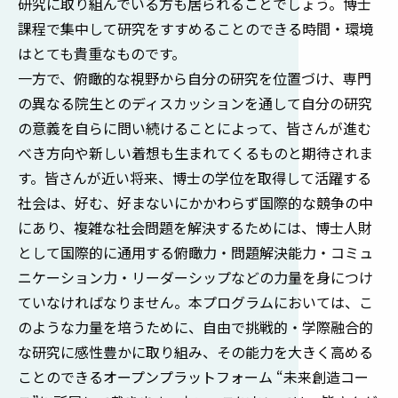
研究に取り組んでいる方も居られることでしょう。博士
課程で集中して研究をすすめることのできる時間・環境
はとても貴重なものです。
一方で、俯瞰的な視野から自分の研究を位置づけ、専門
の異なる院生とのディスカッションを通して自分の研究
の意義を自らに問い続けることによって、皆さんが進む
べき方向や新しい着想も生まれてくるものと期待されま
す。皆さんが近い将来、博士の学位を取得して活躍する
社会は、好む、好まないにかかわらず国際的な競争の中
にあり、複雑な社会問題を解決するためには、博士人財
として国際的に通用する俯瞰力・問題解決能力・コミュ
ニケーション力・リーダーシップなどの力量を身につけ
ていなければなりません。本プログラムにおいては、こ
のような力量を培うために、自由で挑戦的・学際融合的
な研究に感性豊かに取り組み、その能力を大きく高める
ことのできるオープンプラットフォーム
“
未来創造コー