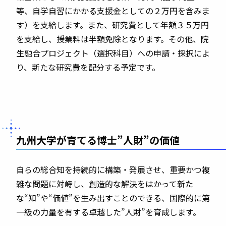
等、自学自習にかかる支援金としての２万円を含みま
す）を支給します。また、研究費として年額３５万円
を⽀給し、授業料は半額免除となります。その他、院
生融合プロジェクト（選択科目）への申請・採択によ
り、新たな研究費を配分する予定です。
九州⼤学が育てる博士”人財”の価値
⾃らの総合知を持続的に構築・発展させ、重要かつ複
雑な問題に対峙し、創造的な解決をはかって新た
な“知”や“価値”を⽣み出すことのできる、国際的に第
⼀級の⼒量を有する卓越した”⼈財”を育成します。