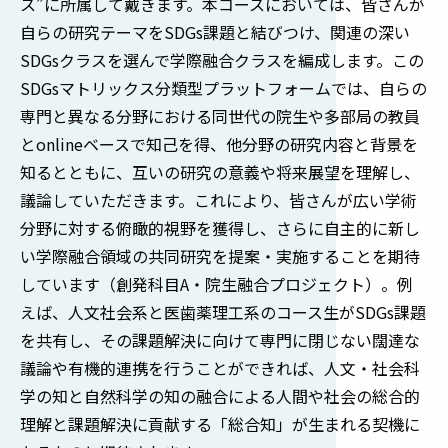
ス”に所属して戴きます。本コースにおいては、皆さんが
自らの研究テーマをSDGs課題と結びつけ、関連の深い
SDGsクラスを選んで学際融合クラスを編成します。この
SDGsマトリックス分類型プラットフォームでは、自らの
専門と異なる分野における同世代の院生や多部局の教員
とonlineベースで知己を得、他分野の研究内容と背景を
知るとともに、互いの研究の意義や将来展望を理解し、
議論していただきます。これにより、皆さんが広い学術
分野に対する俯瞰的視野を獲得し、さらに自主的に新し
い学際融合領域の共同研究を提案・実施することを期待
しています（創発科目A・院生融合プロジェクト）。例
えば、人文社会系と医歯薬理工系のコース生がSDGs課題
を共有し、その課題解決に向けて専門に閉じない闊達な
議論や有機的連携を行うことができれば、人文・社会科
学の知と自然科学の知の融合による人間や社会の総合的
理解と課題解決に貢献する「総合知」が生まれる契機に