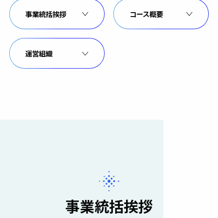
事業統括挨拶
コース概要
運営組織
事業統括挨拶