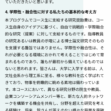
ていただきたいと思います。
4. 学際性・融合性に対する私たちの基本的な考え方
本プログラムでコース生に支給する研究奨励費は、コー
ス生自身のアイデアに基づく、自由で挑戦的・学際融合
的な研究（提案）に対して支給するものです。指導教員
の研究あるいは教員の示唆による博士論文研究そのもの
を支援する趣旨ではありません。学際性や融合性は、そ
れが必要となる環境におかれて考えることではじめて育
まれるものであり、誰もが最初から備えているものでは
ないと思われます。皆さんは、大学に入学する前は、人
文社会系から理工系に至る、様々な教科を広く学ばれて
きており、物事を俯瞰的に眺める素地は備わっていま
す。本コースにおいて、異なる研究分野の院生や教員、
企業コンソーシアムメンバー等と、新たな人的ネットワ
ークを構築する機会を共有し、分野を超えた研究を考え
る経験は、将来、皆さんが答えのない様々な局面を突破