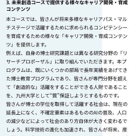
3. 未来創造コースで提供する様々なキャリア開発・育成
コンテンツ
本コースでは、皆さんが将来多様なキャリアパス・マル
チステージで活躍するために求められるコンピテンシー
を育成するための様々な「キャリア開発・育成コンテン
ツ」を提供します。
例えば、自身の博士研究課題とは異なる研究分野の「リ
サーチプロポーザル」に取り組んでいただきます。本プ
ログラムは、既にいくつかの部局で長年実績をあげてき
た博士教育プログラムであり、皆さんが専門分野を超え
て「創造的な」活躍をすることができる人財であること
を、九州大学として“質”保証しようとするものです。
皆さんが博士の学位を取得して活躍する社会は、現在の
延長上になく、不確定要素はあるもののAIの普及、人口
の減少などによって社会のあり方自体が大きく変わるで
しょう。科学技術の進化も加速され、皆さんが将来、産