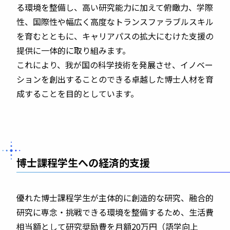
る環境を整備し、高い研究能力に加えて俯瞰力、学際
性、国際性や幅広く高度なトランスファラブルスキル
を育むとともに、キャリアパスの拡大にむけた支援の
提供に一体的に取り組みます。
これにより、我が国の科学技術を発展させ、イノベー
ションを創出することのできる卓越した博士人材を育
成することを目的としています。
博士課程学生への経済的支援
優れた博⼠課程学⽣が主体的に創造的な研究、融合的
研究に専念・挑戦できる環境を整備するため、⽣活費
相当額として研究奨励費を⽉額
20
万円（語学向上