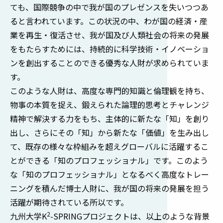
ても、国際競争の中で我が国のプレゼンスを失いつつあ
ると言われています。この状況の中、わが国の経済・産
業を再生・復活させ、我が国及び人類社会の将来の発展
をもたらすためには、持続的に科学技術・イノベーショ
ンを創出することのできる優秀な人財が求められていま
す。
このような人財は、高度な専門的知識と倫理観を持ち、
物事の本質を捉え、鍛えられた論理的思考とチャレンジ
精神で解決する力をもち、主体的に新たな「知」を創り
出し、さらにその「知」から新たな「価値」を生み出し
て、既存の様々な枠組みを超えグローバルに活躍するこ
とができる「知のプロフェッショナル」です。このよう
な「知のプロフェッショナル」となるべく高度なトレー
ニングを積んだ博士人財に、我が国の将来の発展を担う
活躍が期待されている所以です。
2
九州大学K
-SPRINGプロジェクトは、以上のような背景