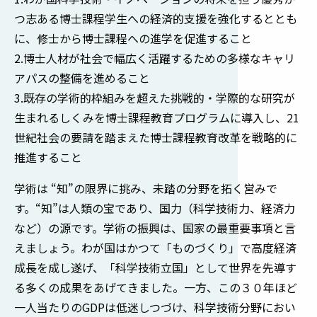
つ志ある博士課程学生への経済的支援を強化するととも
に、修士から博士課程への進学を促進すること
2.博士人材が社会で幅広く活躍するための多様なキャリ
アパスの整備を進めること
3.既存の学術的枠組みを超えた挑戦的・学際的な研究が
生まれるしくみを博士課程教育プログラムに導入し、21
世紀社会の要請を踏まえた博士課程教育改革を戦略的に
推進すること
学術は “知”の限界に挑み、未踏の分野を拓く営みで
す。“知”は人類の宝であり、国力（科学技術力、経済力
など）の源です。学術の振興は、国家の最重要事項と言
えましょう。わが国はかつて「ものづくり」で高度経済
成長を成し遂げ、「科学技術立国」として世界を先導す
る多くの成果をあげてきました。一方、この３０年ほど
一人当たりのGDPは低迷しつづけ、科学技術分野におい