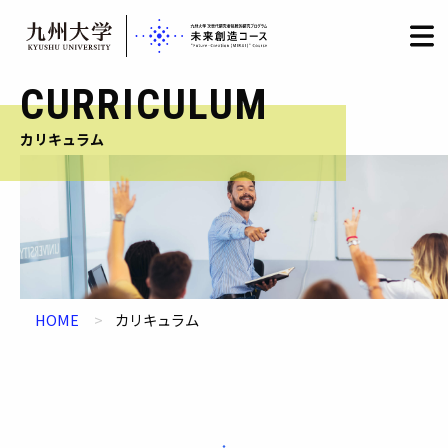
HOME
LOGIN
日本語
/
English
Skip
CURRICULUM
to
content
カリキュラム
HOME
カリキュラム