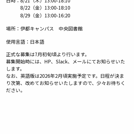
日時：8/21（木）13:00-18:10
8/22（金）13:00-18:10
8/29（金）13:00-16:20
場所：伊都キャンパス 中央図書館
使用言語：日本語
正式な募集は7月初旬頃より行います。
募集開始時には、HP、Slack、メールにてお知らせいた
します。
なお、英語版は2026年2月頃実施予定です。日程が決ま
り次第、改めてお知らせいたしますので、少々お待ちく
ださい。