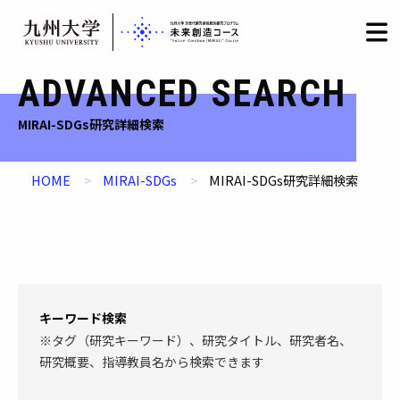
HOME
LOGIN
日本語
/
English
Skip
ADVANCED SEARCH
to
content
MIRAI-SDGs研究詳細検索
HOME
MIRAI-SDGs
MIRAI-SDGs研究詳細検索
キーワード検索
※タグ（研究キーワード）、研究タイトル、研究者名、
研究概要、指導教員名から検索できます